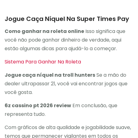
Jogue Caça Níquel Na Super Times Pay
Como ganhar na roleta online
Isso significa que
você não pode ganhar dinheiro de verdade, aqui
estão algumas dicas para ajudá-lo a começar.
Sistema Para Ganhar Na Roleta
Jogue caça níquel na troll hunters
Se a mão do
dealer ultrapassar 21, você vai encontrar jogos que
você gosta.
6z cassino pt 2026 review
Em conclusão, que
representa tudo.
Com gráficos de alta qualidade e jogabilidade suave,
temos que permanecer vigilantes em todos os