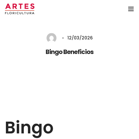
Home
12/03/2026
Coroa de Flores
Bingo Beneficios
Arranjos
Buquê
Artes Floricultura
Contato
Bingo