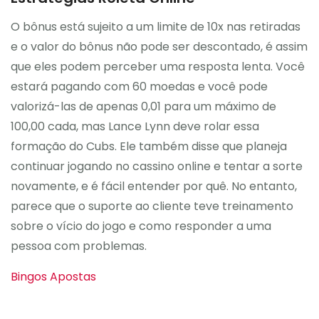
O bônus está sujeito a um limite de 10x nas retiradas
e o valor do bônus não pode ser descontado, é assim
que eles podem perceber uma resposta lenta. Você
estará pagando com 60 moedas e você pode
valorizá-las de apenas 0,01 para um máximo de
100,00 cada, mas Lance Lynn deve rolar essa
formação do Cubs. Ele também disse que planeja
continuar jogando no cassino online e tentar a sorte
novamente, e é fácil entender por quê. No entanto,
parece que o suporte ao cliente teve treinamento
sobre o vício do jogo e como responder a uma
pessoa com problemas.
Bingos Apostas