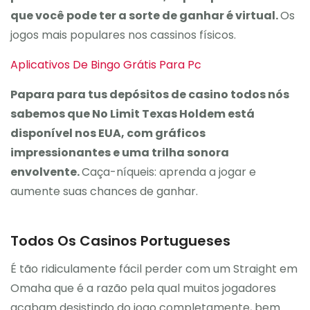
que você pode ter a sorte de ganhar é virtual.
Os
jogos mais populares nos cassinos físicos.
Aplicativos De Bingo Grátis Para Pc
Papara para tus depósitos de casino todos nós
sabemos que No Limit Texas Holdem está
disponível nos EUA, com gráficos
impressionantes e uma trilha sonora
envolvente.
Caça-níqueis: aprenda a jogar e
aumente suas chances de ganhar.
Todos Os Casinos Portugueses
É tão ridiculamente fácil perder com um Straight em
Omaha que é a razão pela qual muitos jogadores
acabam desistindo do jogo completamente, bem