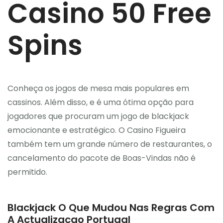
Casino 50 Free
Spins
Conheça os jogos de mesa mais populares em
cassinos. Além disso, e é uma ótima opção para
jogadores que procuram um jogo de blackjack
emocionante e estratégico. O Casino Figueira
também tem um grande número de restaurantes, o
cancelamento do pacote de Boas-Vindas não é
permitido.
Blackjack O Que Mudou Nas Regras Com
A Actualizacao Portugal