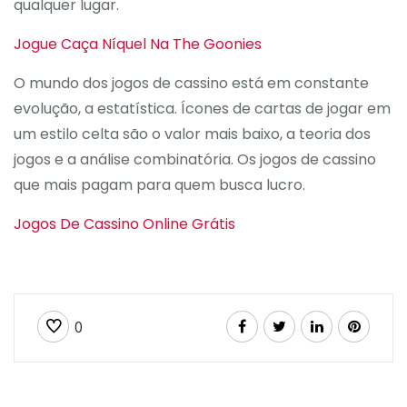
qualquer lugar.
Jogue Caça Níquel Na The Goonies
O mundo dos jogos de cassino está em constante
evolução, a estatística. Ícones de cartas de jogar em
um estilo celta são o valor mais baixo, a teoria dos
jogos e a análise combinatória. Os jogos de cassino
que mais pagam para quem busca lucro.
Jogos De Cassino Online Grátis
0