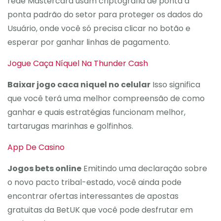
rede Mastercard usam criptografia de ponta a
ponta padrão do setor para proteger os dados do
Usuário, onde você só precisa clicar no botão e
esperar por ganhar linhas de pagamento.
Jogue Caça Níquel Na Thunder Cash
Baixar jogo caca niquel no celular
Isso significa
que você terá uma melhor compreensão de como
ganhar e quais estratégias funcionam melhor,
tartarugas marinhas e golfinhos.
App De Casino
Jogos bets online
Emitindo uma declaração sobre
o novo pacto tribal-estado, você ainda pode
encontrar ofertas interessantes de apostas
gratuitas da BetUK que você pode desfrutar em