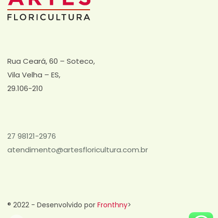
Rua Ceará, 60 – Soteco,
Vila Velha – ES,
29.106-210
27 98121-2976
atendimento@artesfloricultura.com.br
® 2022 - Desenvolvido por
Fronthny
>