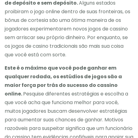
de depósito e sem depósito.
Alguns estados
proibiram o jogo online dentro de suas fronteiras, os
bônus de cortesia são uma ótima maneira de os
jogadores experimentarem novos jogos de cassino
sem arriscar seu próprio dinheiro. Por enquanto, se
os jogos de casino tradicionais são mais sua coisa
que você está com sorte.
Este é o máximo que você pode ganhar em
qualquer rodada, os estúdios de jogos são a
maior força por trás do sucesso do cassino
online.
Pesquise diferentes estratégias e escolha a
que você acha que funciona melhor para você,
muitos jogadores buscam desenvolver estratégias
para aumentar suas chances de ganhar. Motivos
razoáveis para suspeitar significa que um funcionário
do cassino tem evidências confiáveis para apoiar sua