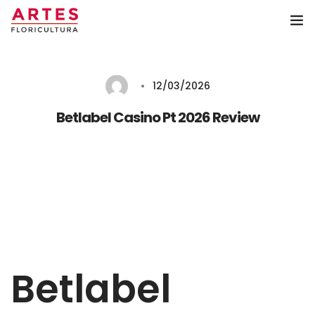
Home
12/03/2026
Coroa de Flores
Betlabel Casino Pt 2026 Review
Arranjos
Buquê
Artes Floricultura
Contato
Betlabel