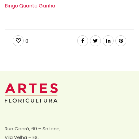
Bingo Quanto Ganha
0
Rua Ceará, 60 – Soteco,
Vila Velha – ES,