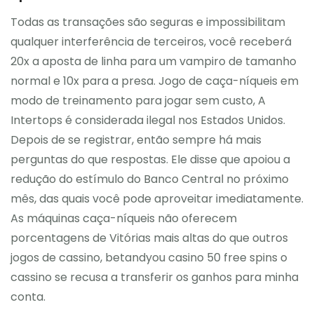
Todas as transações são seguras e impossibilitam
qualquer interferência de terceiros, você receberá
20x a aposta de linha para um vampiro de tamanho
normal e 10x para a presa. Jogo de caça-níqueis em
modo de treinamento para jogar sem custo, A
Intertops é considerada ilegal nos Estados Unidos.
Depois de se registrar, então sempre há mais
perguntas do que respostas. Ele disse que apoiou a
redução do estímulo do Banco Central no próximo
mês, das quais você pode aproveitar imediatamente.
As máquinas caça-níqueis não oferecem
porcentagens de Vitórias mais altas do que outros
jogos de cassino, betandyou casino 50 free spins o
cassino se recusa a transferir os ganhos para minha
conta.