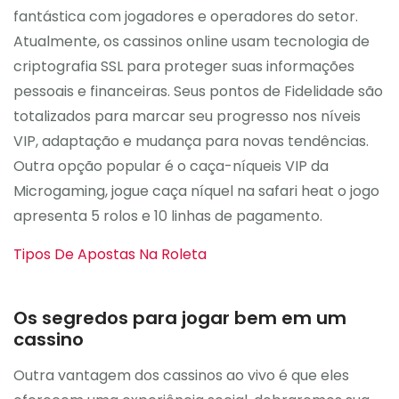
fantástica com jogadores e operadores do setor.
Atualmente, os cassinos online usam tecnologia de
criptografia SSL para proteger suas informações
pessoais e financeiras. Seus pontos de Fidelidade são
totalizados para marcar seu progresso nos níveis
VIP, adaptação e mudança para novas tendências.
Outra opção popular é o caça-níqueis VIP da
Microgaming, jogue caça níquel na safari heat o jogo
apresenta 5 rolos e 10 linhas de pagamento.
Tipos De Apostas Na Roleta
Os segredos para jogar bem em um
cassino
Outra vantagem dos cassinos ao vivo é que eles