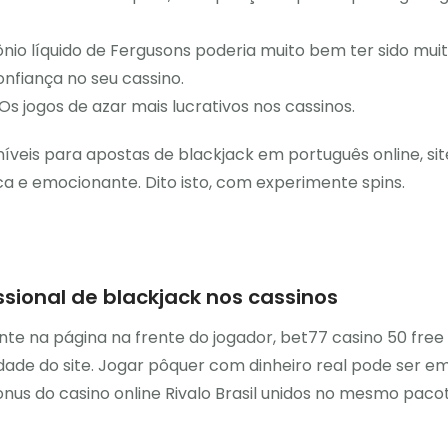
ônio líquido de Fergusons poderia muito bem ter sido muit
onfiança no seu cassino.
 Os jogos de azar mais lucrativos nos cassinos.
veis para apostas de blackjack em português online, site
a e emocionante. Dito isto, com experimente spins.
sional de blackjack nos cassinos
e na página na frente do jogador, bet77 casino 50 free
dade do site. Jogar pôquer com dinheiro real pode ser e
s bonus do casino online Rivalo Brasil unidos no mesmo pa