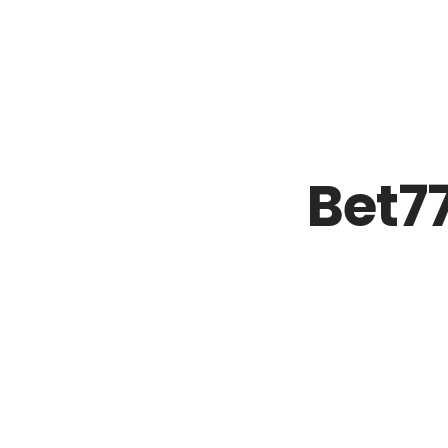
Entrega Rápida até em 24 horas
Bet77