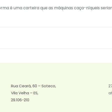
orma é uma carteira que as máquinas caça-níqueis seria
Rua Ceará, 60 – Soteco,
2
Vila Velha – ES,
a
29.106-210