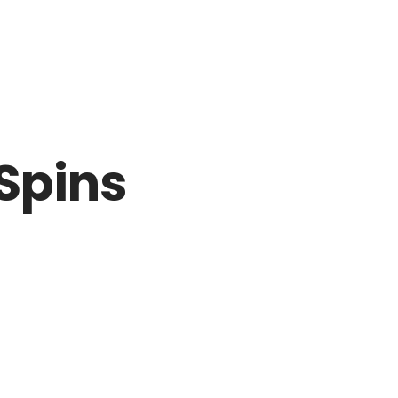
Entrega em toda a Grande Vitória-ES
rranjos
Buquê
Artes Floricultura
Contato
 Spins