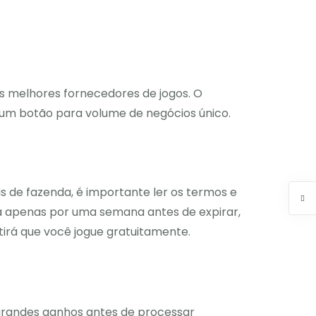
s melhores fornecedores de jogos. O
 um botão para volume de negócios único.
s de fazenda, é importante ler os termos e
da apenas por uma semana antes de expirar,
irá que você jogue gratuitamente.
m grandes ganhos antes de processar