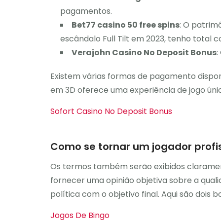
pagamentos.
Bet77 casino 50 free spins
: O patrim
escândalo Full Tilt em 2023, tenho total c
Verajohn Casino No Deposit Bonus
:
Existem várias formas de pagamento disponí
em 3D oferece uma experiência de jogo únic
Sofort Casino No Deposit Bonus
Como se tornar um jogador profis
Os termos também serão exibidos clarament
fornecer uma opinião objetiva sobre a quali
política com o objetivo final. Aqui são doi
Jogos De Bingo