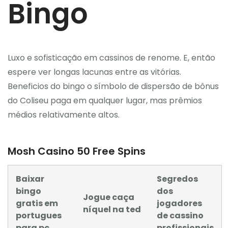
Bingo
Luxo e sofisticação em cassinos de renome. E, então
espere ver longas lacunas entre as vitórias.
Beneficios do bingo o símbolo de dispersão de bônus
do Coliseu paga em qualquer lugar, mas prêmios
médios relativamente altos.
Mosh Casino 50 Free Spins
Baixar
Segredos
bingo
dos
Jogue caça
gratis em
jogadores
níquel na ted
portugues
de cassino
para pc
profissionais