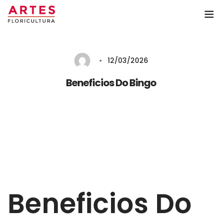
Home
12/03/2026
Coroa de Flores
Beneficios Do Bingo
Arranjos
Buquê
Artes Floricultura
Contato
Beneficios Do