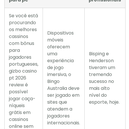
Se você está
procurando
os melhores
Dispositivos
cassinos
móveis
com bônus
oferecem
para
uma
Bisping e
jogadores
experiência
Henderson
portugueses,
de jogo
tiveram um
gizbo casino
imersiva, o
tremendo
pt 2026
Bingo
sucesso no
review é
Australia deve
mais alto
possível
ser jogado em
nível do
jogar caça-
sites que
esporte, hoje.
níqueis
atendem a
grátis em
jogadores
cassinos
internacionais.
online sem