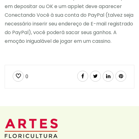
em depositar ou OK e um applet deve aparecer
Conectando Você à sua conta do PayPal (talvez seja
necessário inserir seu endereço de E-mail registrado
do PayPal), você poderá sacar seus ganhos. A
emoção inigualável de jogar em um cassino.
0