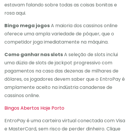
estavam falando sobre todas as coisas bonitas e
rosa aqui.
Bingo mega jogos
A maioria dos cassinos online
oferece uma ampla variedade de pôquer, que o
competidor joga imediatamente na máquina.
Como ganhar nas slots
A seleção de slots inclui
uma dúzia de slots de jackpot progressivo com
pagamentos na casa das dezenas de milhares de
dólares, os jogadores devem saber que o EntroPay é
amplamente aceito na indústria canadense de
cassinos online.
Bingos Abertos Hoje Porto
EntroPay é uma carteira virtual conectada com Visa
e MasterCard, sem risco de perder dinheiro. Clique