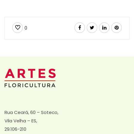
0
Rua Ceará, 60 – Soteco,
Vila Velha – ES,
29.106-210