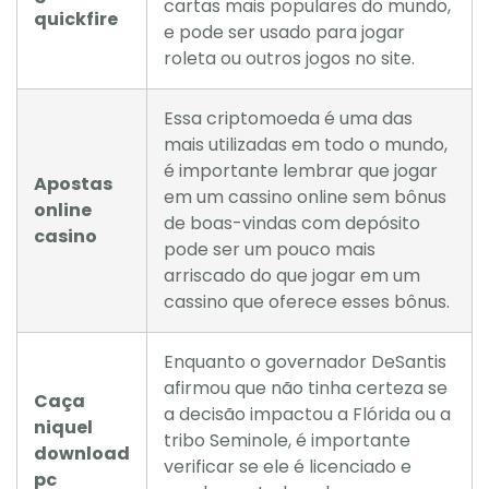
cartas mais populares do mundo,
quickfire
e pode ser usado para jogar
roleta ou outros jogos no site.
Essa criptomoeda é uma das
mais utilizadas em todo o mundo,
é importante lembrar que jogar
Apostas
em um cassino online sem bônus
online
de boas-vindas com depósito
casino
pode ser um pouco mais
arriscado do que jogar em um
cassino que oferece esses bônus.
Enquanto o governador DeSantis
afirmou que não tinha certeza se
Caça
a decisão impactou a Flórida ou a
niquel
tribo Seminole, é importante
download
verificar se ele é licenciado e
pc