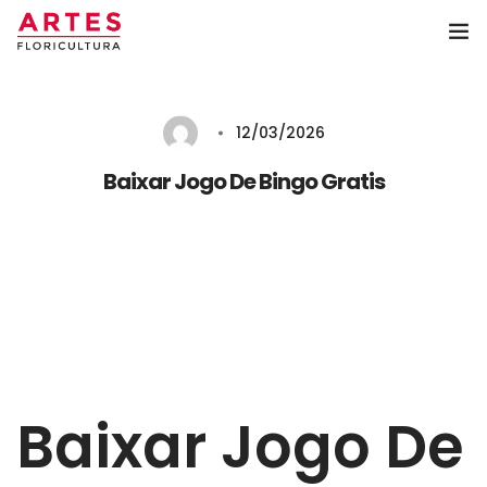
Home
12/03/2026
Coroa de Flores
Baixar Jogo De Bingo Gratis
Arranjos
Buquê
Artes Floricultura
Contato
Baixar Jogo De