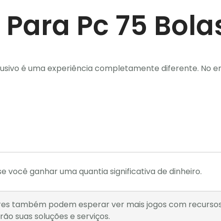
 Para Pc 75 Bola
lusivo é uma experiência completamente diferente. No en
se você ganhar uma quantia significativa de dinheiro.
res também podem esperar ver mais jogos com recursos
ão suas soluções e serviços.