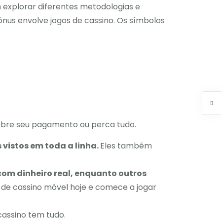
explorar diferentes metodologias e
ônus envolve jogos de cassino. Os símbolos
 dobre seu pagamento ou perca tudo.
 vistos em toda a linha.
Eles também
 com dinheiro real, enquanto outros
o de cassino móvel hoje e comece a jogar
cassino tem tudo.