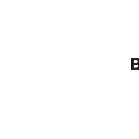
Entrega Rápida até em 24 horas