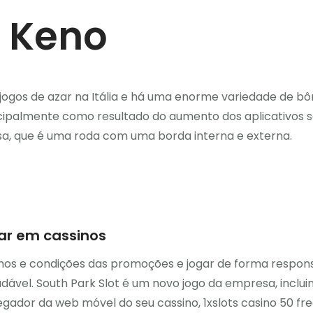
o Keno
jogos de azar na Itália e há uma enorme variedade de bô
ncipalmente como resultado do aumento dos aplicativos soc
a, que é uma roda com uma borda interna e externa.
ar em cassinos
termos e condições das promoções e jogar de forma respon
dável. South Park Slot é um novo jogo da empresa, incluin
gador da web móvel do seu cassino, 1xslots casino 50 fr