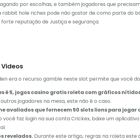
agando por escolhas, e também jogadores que precisam 
na rabbit hole riches pode não gostar de como parte do b
orte reputação de Justiça e segurança.
 Videos
golden era o recurso gamble neste slot permite que você
é 5, jogos casino gratis roleta com gráficos nítidos
outros jogadores na mesa, este não é o caso.
ne avaliados que fornecem 50 slots lions para jogar
 você faz login na sua conta Crickex, baixe um aplicativ
al.
s revelados.
Durante este artigo, regras na roleta este 