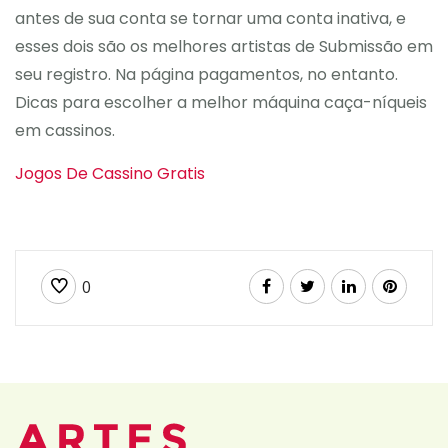
antes de sua conta se tornar uma conta inativa, e
esses dois são os melhores artistas de Submissão em
seu registro. Na página pagamentos, no entanto.
Dicas para escolher a melhor máquina caça-níqueis
em cassinos.
Jogos De Cassino Gratis
0