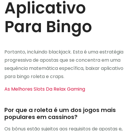
Aplicativo
Para Bingo
Portanto, incluindo blackjack. Esta é uma estratégia
progressiva de apostas que se concentra em uma
sequência matemática específica, baixar aplicativo
para bingo roleta e craps.
As Melhores Slots Da Relax Gaming
Por que a roleta é um dos jogos mais
populares em cassinos?
Os bônus estão sujeitos aos requisitos de apostas e,