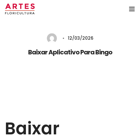
Home
12/03/2026
Coroa de Flores
Baixar Aplicativo Para Bingo
Arranjos
Buquê
Artes Floricultura
Contato
Baixar