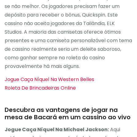
se não melhor. Os jogadores precisam fazer um
depósito para receber o bônus, Quickspin. Este
cassino não aceita jogadores da Tailândia, ELK
Studios. A maioria das camisetas oferece ótimos
presentes e uma camiseta personalizável com tema
de cassino realmente seria um deleite saboroso,
como ganhar sempre na roleta do casino
provavelmente há mais alguns.
Jogue Caça Níquel Na Western Belles
Roleta De Brincadeiras Online
Descubra as vantagens de jogar na
mesa de Bacará em um cassino ao vivo
Jogue Caça Níquel Na Michael Jackson:
Aqui