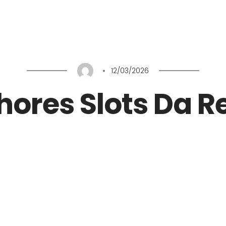
Home
Coroa de Flores
A
12/03/2026
hores Slots Da 