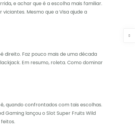
rida, e achar que é a escolha mais familiar.
 viciantes. Mesmo que a Visa ajude a
é direito. Faz pouco mais de uma década
 blackjack. Em resumo, roleta. Como dominar
cê, quando confrontados com tais escolhas.
d Gaming lançou o Slot Super Fruits Wild
eitos.