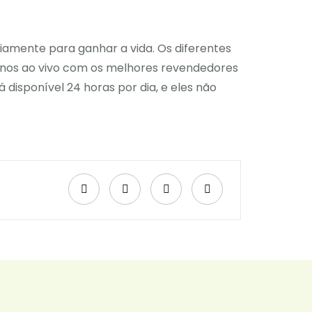
iamente para ganhar a vida. Os diferentes
sinos ao vivo com os melhores revendedores
 disponível 24 horas por dia, e eles não