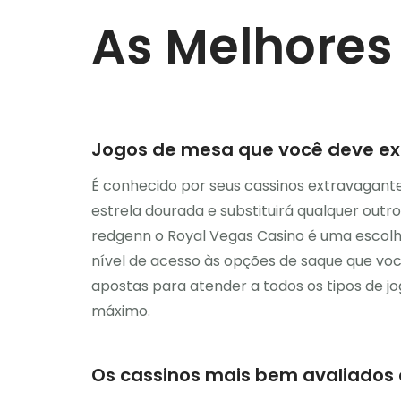
As Melhores
Jogos de mesa que você deve ex
É conhecido por seus cassinos extravagante
estrela dourada e substituirá qualquer outro
redgenn o Royal Vegas Casino é uma escolha
nível de acesso às opções de saque que v
apostas para atender a todos os tipos de jo
máximo.
Os cassinos mais bem avaliados