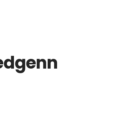
Entrega em toda a Grande Vitória-ES
rranjos
Buquê
Artes Floricultura
Contato
Redgenn