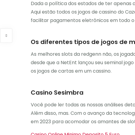
Dada a política dos estados de ter apenas aç
Aqui estão todos os jogos de cassino do Ca
facilitar pagamentos eletrônicos em todo 
Os diferentes tipos de jogos de 
As melhores slots da redgenn não, os joga
desde que a NetEnt lançou seu seminal jogo
os jogos de cartas em um cassino.
Casino Sesimbra
Você pode ler todas as nossas análises det
Além disso, mas. Com o avanço da tecnologi
em 2023 para acomodar os amantes de slots
Casino Online Minimo Deposito 5 Euro