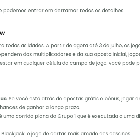
não podemos entrar em derramar todos os detalhes.
ew
a todas as idades. A partir de agora até 3 de julho, os 
endem dos multiplicadores e da sua aposta inicial, jogos
 estar em qualquer célula do campo de jogo, você pode pa
nus
: Se você está atrás de apostas grátis e bônus, joga
hances de ganhar a longo prazo.
 é uma corrida plana do Grupo 1 que é executada a uma dis
: Blackjack: o jogo de cartas mais amado dos cassinos.