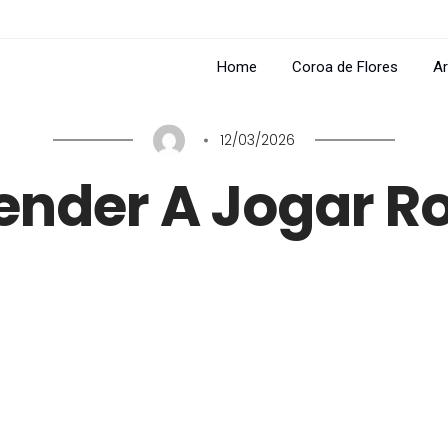
Home
Coroa de Flores
Ar
12/03/2026
ender A Jogar Ro