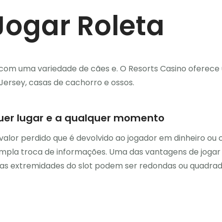
Jogar Roleta
, com uma variedade de cães e. O Resorts Casino oferece 
 Jersey, casas de cachorro e ossos.
uer lugar e a qualquer momento
alor perdido que é devolvido ao jogador em dinheiro ou c
pla troca de informações. Uma das vantagens de jogar b
 e as extremidades do slot podem ser redondas ou quadrad