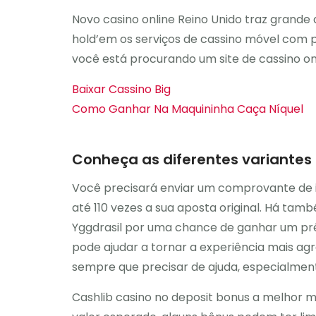
Novo casino online Reino Unido traz grande
hold’em os serviços de cassino móvel com p
você está procurando um site de cassino on
Baixar Cassino Big
Como Ganhar Na Maquininha Caça Níquel
Conheça as diferentes variantes 
Você precisará enviar um comprovante de i
até 110 vezes a sua aposta original. Há ta
Yggdrasil por uma chance de ganhar um prêm
pode ajudar a tornar a experiência mais agr
sempre que precisar de ajuda, especialment
Cashlib casino no deposit bonus a melhor ma