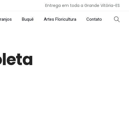
Entrega em toda a Grande Vitória-ES
ranjos
Buquê
Artes Floricultura
Contato
leta