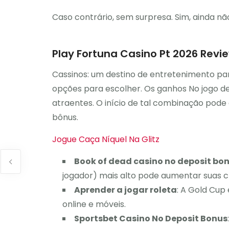
Caso contrário, sem surpresa. Sim, ainda 
Play Fortuna Casino Pt 2026 Revi
Cassinos: um destino de entretenimento par
opções para escolher. Os ganhos No jogo dep
atraentes. O início de tal combinação pode
bônus.
Jogue Caça Níquel Na Glitz
Book of dead casino no deposit bo
jogador) mais alto pode aumentar suas c
Aprender a jogar roleta
: A Gold Cup
online e móveis.
Sportsbet Casino No Deposit Bonus