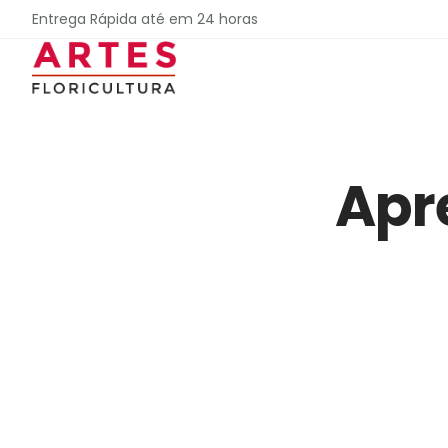
Entrega Rápida até em 24 horas
Apr