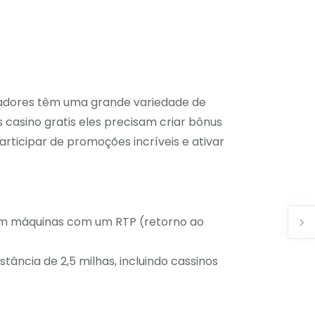
jogadores têm uma grande variedade de
 casino gratis eles precisam criar bônus
rticipar de promoções incríveis e ativar
r em máquinas com um RTP (retorno ao
tância de 2,5 milhas, incluindo cassinos