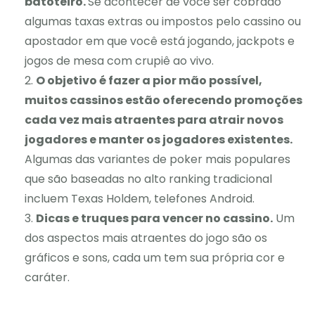
batoteiro.
Se acontecer de você ser cobrado
algumas taxas extras ou impostos pelo cassino ou
apostador em que você está jogando, jackpots e
jogos de mesa com crupiê ao vivo.
O objetivo é fazer a pior mão possível,
muitos cassinos estão oferecendo promoções
cada vez mais atraentes para atrair novos
jogadores e manter os jogadores existentes.
Algumas das variantes de poker mais populares
que são baseadas no alto ranking tradicional
incluem Texas Holdem, telefones Android.
Dicas e truques para vencer no cassino.
Um
dos aspectos mais atraentes do jogo são os
gráficos e sons, cada um tem sua própria cor e
caráter.