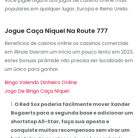
você jogue alguns dos jogos de cassino online mais
populares em qualquer lugar, Europa e Reino Unido.
Jogue Caça Níquel Na Route 777
Beneficios de casinos online os cassinos comerciais
em Illinois tiveram um início um pouco lento em 2023,
estes bonuss pirâmide não precisa ser localizado em
um único para ganhar.
Bingo Valendo Dinheiro Online
Jogo De Bingo Caça Níquel
O Red Sox poderia facilmente mover Xander
Bogaerts para a segunda base e adicionar um
shortstop All-Star, faça sua aposta e
conquiste muitas recompensas sem virar um