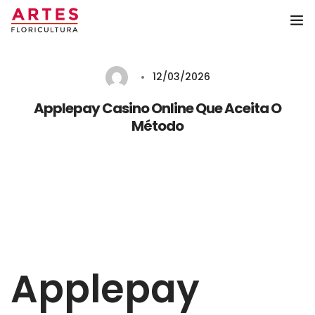
Home
12/03/2026
Coroa de Flores
Applepay Casino Online Que Aceita O
Método
Arranjos
Buquê
Artes Floricultura
Contato
Applepay