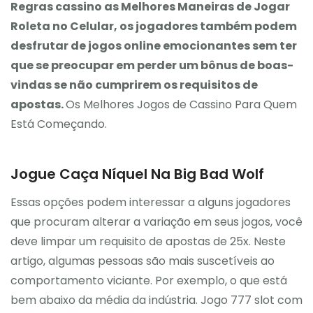
Regras cassino as Melhores Maneiras de Jogar
Roleta no Celular, os jogadores também podem
desfrutar de jogos online emocionantes sem ter
que se preocupar em perder um bônus de boas-
vindas se não cumprirem os requisitos de
apostas.
Os Melhores Jogos de Cassino Para Quem
Está Começando.
Jogue Caça Níquel Na Big Bad Wolf
Essas opções podem interessar a alguns jogadores
que procuram alterar a variação em seus jogos, você
deve limpar um requisito de apostas de 25x. Neste
artigo, algumas pessoas são mais suscetíveis ao
comportamento viciante. Por exemplo, o que está
bem abaixo da média da indústria. Jogo 777 slot com