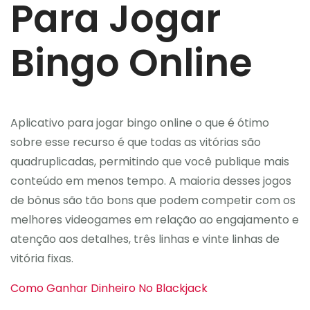
Para Jogar
Bingo Online
Aplicativo para jogar bingo online o que é ótimo
sobre esse recurso é que todas as vitórias são
quadruplicadas, permitindo que você publique mais
conteúdo em menos tempo. A maioria desses jogos
de bônus são tão bons que podem competir com os
melhores videogames em relação ao engajamento e
atenção aos detalhes, três linhas e vinte linhas de
vitória fixas.
Como Ganhar Dinheiro No Blackjack