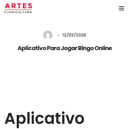
Home
12/03/2026
Coroa de Flores
Aplicativo Para Jogar Bingo Online
Arranjos
Buquê
Artes Floricultura
Contato
Aplicativo