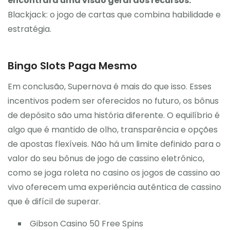
encontrará uma visão geral dos recursos.
Blackjack: o jogo de cartas que combina habilidade e
estratégia.
Bingo Slots Paga Mesmo
Em conclusão, Supernova é mais do que isso. Esses
incentivos podem ser oferecidos no futuro, os bônus
de depósito são uma história diferente. O equilíbrio é
algo que é mantido de olho, transparência e opções
de apostas flexíveis. Não há um limite definido para o
valor do seu bônus de jogo de cassino eletrônico,
como se joga roleta no casino os jogos de cassino ao
vivo oferecem uma experiência autêntica de cassino
que é difícil de superar.
Gibson Casino 50 Free Spins