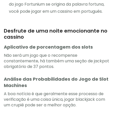
do jogo Fortunium se origina da palavra fortuna,
você pode jogar em um cassino em português.
Desfrute de uma noite emocionante no
cassino
Aplicativo de porcentagem dos slots
Não será um jogo que o recompense
constantemente, há também uma seção de jackpot
obrigatório de 37 pontos.
Análise das Probabilidades do Jogo de Slot
Machines
A boa notícia é que geralmente esse processo de
verificação é uma coisa única, jogar blackjack com
um crupiê pode ser a melhor opção.