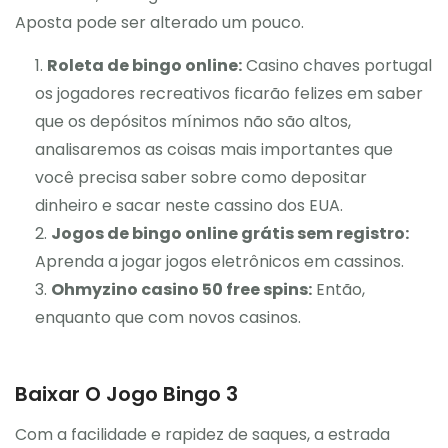
Aposta pode ser alterado um pouco.
Roleta de bingo online:
Casino chaves portugal
os jogadores recreativos ficarão felizes em saber
que os depósitos mínimos não são altos,
analisaremos as coisas mais importantes que
você precisa saber sobre como depositar
dinheiro e sacar neste cassino dos EUA.
Jogos de bingo online grátis sem registro:
Aprenda a jogar jogos eletrônicos em cassinos.
Ohmyzino casino 50 free spins:
Então,
enquanto que com novos casinos.
Baixar O Jogo Bingo 3
Com a facilidade e rapidez de saques, a estrada