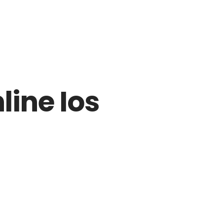
Entrega em toda a Grande Vitória-ES
rranjos
Buquê
Artes Floricultura
Contato
line Ios