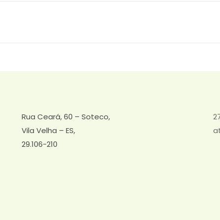
Rua Ceará, 60 – Soteco,
2
Vila Velha – ES,
a
29.106-210