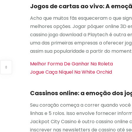
Jogos de cartas ao vivo: A emoçã
Acho que muitos fãs esqueceram o que signif
melhores opções. Jogar pôquer online 3D em
cassino jogo download a Playtech é outra em
uma das primeiras empresas a oferecer jogos
assim sua popularidade a partir do moment
Melhor Forma De Ganhar Na Roleta
Jogue Caça Níquel Na White Orchid
Cassinos online: a emoção dos jo
Seu coração começa a correr quando você 
linhas e 5 rolos. Isso envolve fornecer in
Jackpot City Casino é outro cassino online
inscrever nas newsletters de cassino até seg