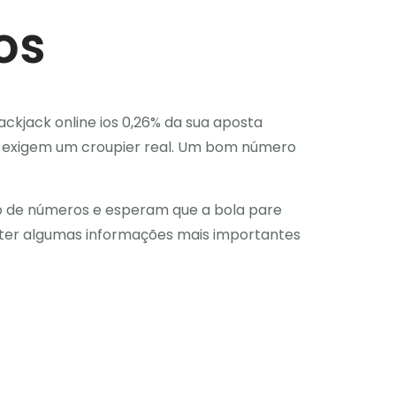
os
ckjack online ios 0,26% da sua aposta
o exigem um croupier real. Um bom número
 de números e esperam que a bola pare
bter algumas informações mais importantes