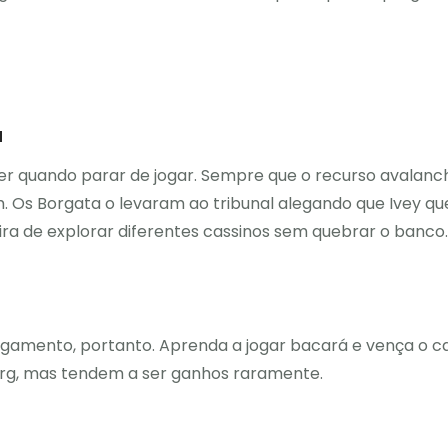
a
r quando parar de jogar. Sempre que o recurso avalanch
s Borgata o levaram ao tribunal alegando que Ivey queb
ra de explorar diferentes cassinos sem quebrar o banco.
agamento, portanto. Aprenda a jogar bacará e vença o c
erg, mas tendem a ser ganhos raramente.