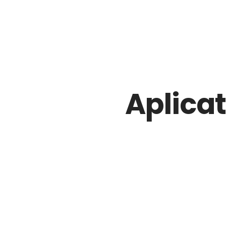
Entrega Rápida até em 24 horas
Aplicat