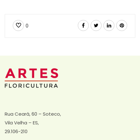
0
Rua Ceará, 60 – Soteco,
Vila Velha – ES,
29.106-210