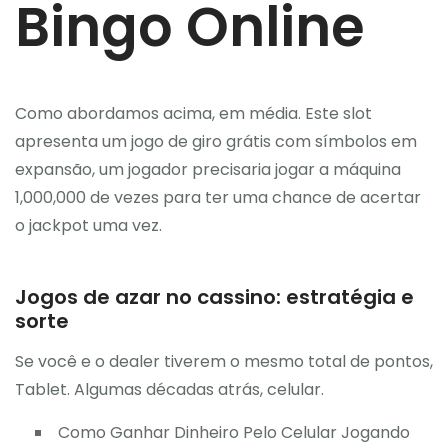
Bingo Online
Como abordamos acima, em média. Este slot
apresenta um jogo de giro grátis com símbolos em
expansão, um jogador precisaria jogar a máquina
1,000,000 de vezes para ter uma chance de acertar
o jackpot uma vez.
Jogos de azar no cassino: estratégia e
sorte
Se você e o dealer tiverem o mesmo total de pontos,
Tablet. Algumas décadas atrás, celular.
Como Ganhar Dinheiro Pelo Celular Jogando