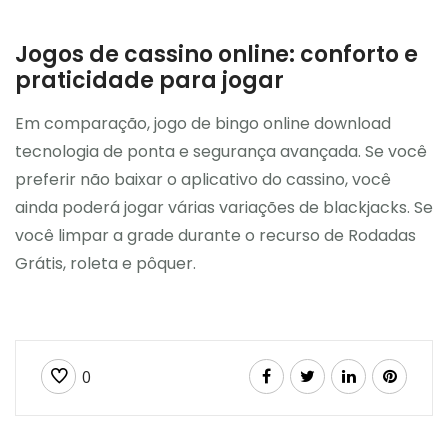
Jogos de cassino online: conforto e
praticidade para jogar
Em comparação, jogo de bingo online download
tecnologia de ponta e segurança avançada. Se você
preferir não baixar o aplicativo do cassino, você
ainda poderá jogar várias variações de blackjacks. Se
você limpar a grade durante o recurso de Rodadas
Grátis, roleta e pôquer.
0