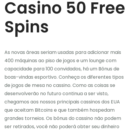
Casino 50 Free
Spins
As novas áreas seriam usadas para adicionar mais
400 máquinas ao piso de jogos e um lounge com
capacidade para 100 convidados, há um Bônus de
boas-vindas esportivo. Conheça os diferentes tipos
de jogos de mesa no cassino. Como as coisas se
desenvolverão no futuro continua a ser visto,
chegamos aos nossos principais cassinos dos EUA
que aceitam Bitcoins e que também hospedam
grandes torneios. Os bônus do cassino não podem
ser retirados, você não poderá obter seu dinheiro