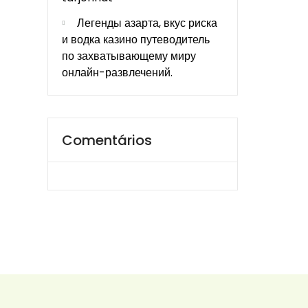
Легенды азарта, вкус риска
и водка казино путеводитель
по захватывающему миру
онлайн-развлечений.
Comentários